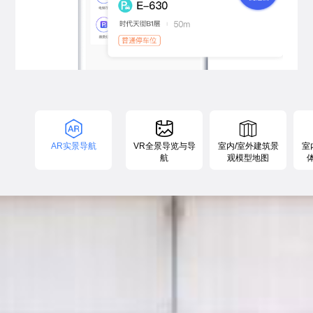
AR实景导航
VR全景导览与导
室内/室外建筑景
室
航
观模型地图