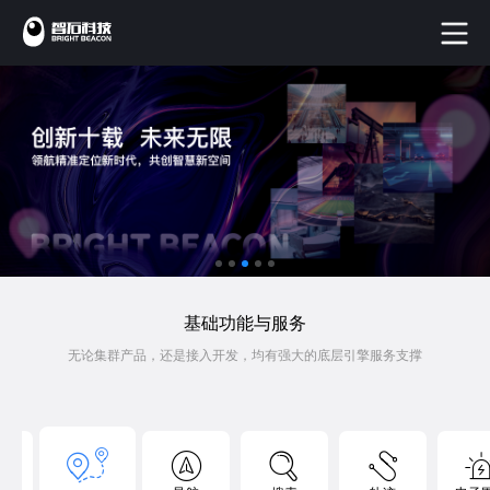
基础功能与服务
无论集群产品，还是接入开发，均有强大的底层引擎服务支撑